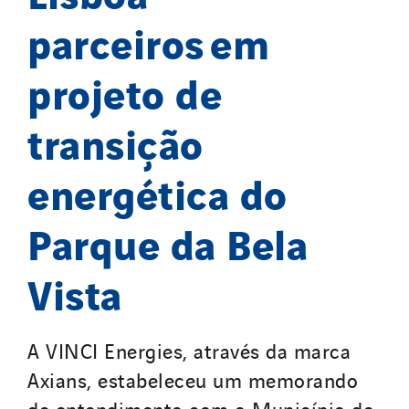
parceiros em
projeto de
transição
energética do
Parque da Bela
Vista
A VINCI Energies, através da marca
Axians, estabeleceu um memorando
de entendimento com o Município de